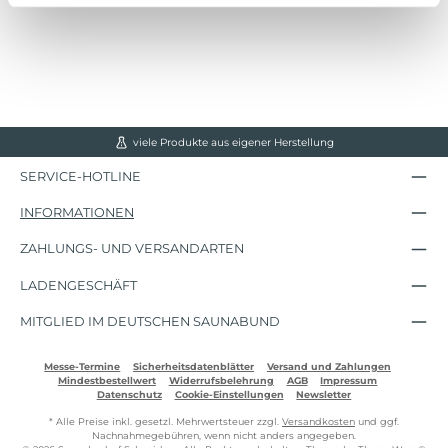
viele Produkte aus eigener Herstellung
SERVICE-HOTLINE
INFORMATIONEN
ZAHLUNGS- UND VERSANDARTEN
LADENGESCHÄFT
MITGLIED IM DEUTSCHEN SAUNABUND
Messe-Termine
Sicherheitsdatenblätter
Versand und Zahlungen
Mindestbestellwert
Widerrufsbelehrung
AGB
Impressum
Datenschutz
Cookie-Einstellungen
Newsletter
* Alle Preise inkl. gesetzl. Mehrwertsteuer zzgl.
Versandkosten
und ggf.
Nachnahmegebühren, wenn nicht anders angegeben.